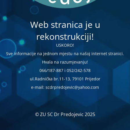
Web stranica je u
rekonstrukciji!
USKORO!
Sve informacije na jednom mjestu na našoj internet stranici.
Hvala na razumjevanju!
066/187-887 i 052/242-578
ul.Radnička br.11-13, 79101 Prijedor
e-mail: scdrpredojevic@yahoo.com
© ZU SC Dr Predojevic 2025