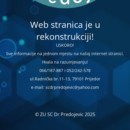
Web stranica je u
rekonstrukciji!
USKORO!
Sve informacije na jednom mjestu na našoj internet stranici.
Hvala na razumjevanju!
066/187-887 i 052/242-578
ul.Radnička br.11-13, 79101 Prijedor
e-mail: scdrpredojevic@yahoo.com
© ZU SC Dr Predojevic 2025