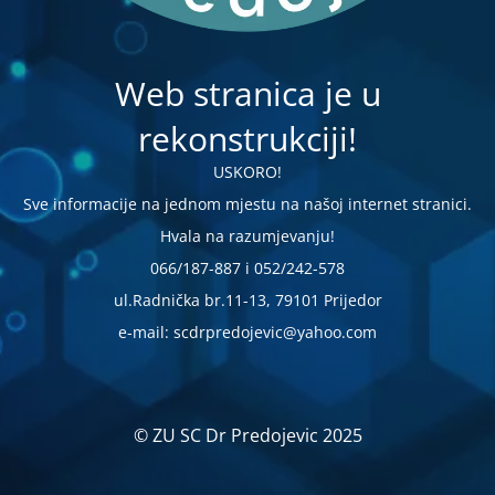
Web stranica je u
rekonstrukciji!
USKORO!
Sve informacije na jednom mjestu na našoj internet stranici.
Hvala na razumjevanju!
066/187-887 i 052/242-578
ul.Radnička br.11-13, 79101 Prijedor
e-mail: scdrpredojevic@yahoo.com
© ZU SC Dr Predojevic 2025