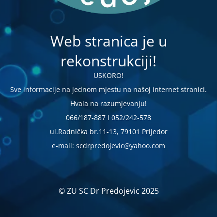
Web stranica je u
rekonstrukciji!
USKORO!
Sve informacije na jednom mjestu na našoj internet stranici.
Hvala na razumjevanju!
066/187-887 i 052/242-578
ul.Radnička br.11-13, 79101 Prijedor
e-mail: scdrpredojevic@yahoo.com
© ZU SC Dr Predojevic 2025