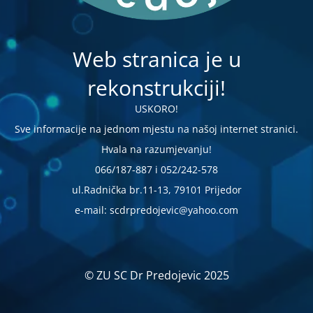
Web stranica je u
rekonstrukciji!
USKORO!
Sve informacije na jednom mjestu na našoj internet stranici.
Hvala na razumjevanju!
066/187-887 i 052/242-578
ul.Radnička br.11-13, 79101 Prijedor
e-mail: scdrpredojevic@yahoo.com
© ZU SC Dr Predojevic 2025