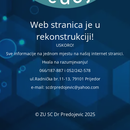
Web stranica je u
rekonstrukciji!
USKORO!
Sve informacije na jednom mjestu na našoj internet stranici.
Hvala na razumjevanju!
066/187-887 i 052/242-578
ul.Radnička br.11-13, 79101 Prijedor
e-mail: scdrpredojevic@yahoo.com
© ZU SC Dr Predojevic 2025