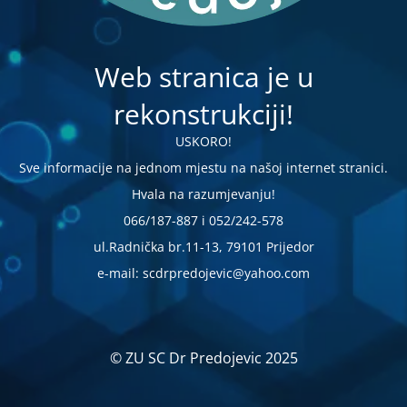
Web stranica je u
rekonstrukciji!
USKORO!
Sve informacije na jednom mjestu na našoj internet stranici.
Hvala na razumjevanju!
066/187-887 i 052/242-578
ul.Radnička br.11-13, 79101 Prijedor
e-mail: scdrpredojevic@yahoo.com
© ZU SC Dr Predojevic 2025