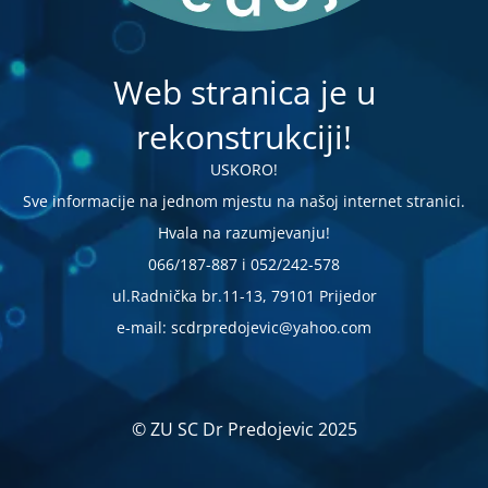
Web stranica je u
rekonstrukciji!
USKORO!
Sve informacije na jednom mjestu na našoj internet stranici.
Hvala na razumjevanju!
066/187-887 i 052/242-578
ul.Radnička br.11-13, 79101 Prijedor
e-mail: scdrpredojevic@yahoo.com
© ZU SC Dr Predojevic 2025