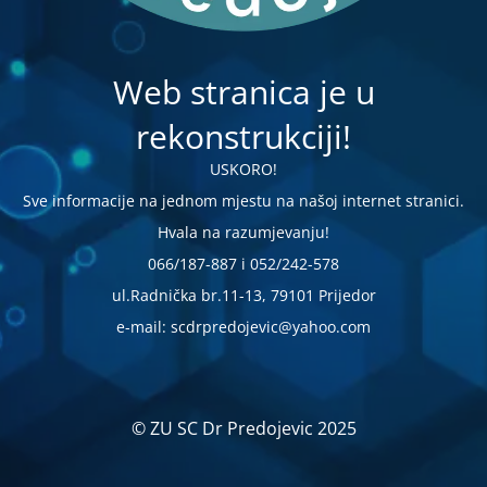
Web stranica je u
rekonstrukciji!
USKORO!
Sve informacije na jednom mjestu na našoj internet stranici.
Hvala na razumjevanju!
066/187-887 i 052/242-578
ul.Radnička br.11-13, 79101 Prijedor
e-mail: scdrpredojevic@yahoo.com
© ZU SC Dr Predojevic 2025