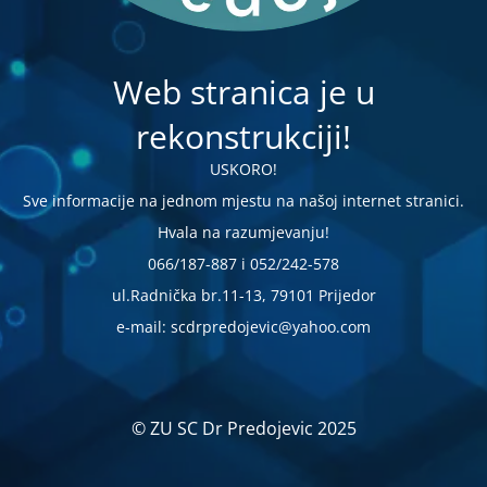
Web stranica je u
rekonstrukciji!
USKORO!
Sve informacije na jednom mjestu na našoj internet stranici.
Hvala na razumjevanju!
066/187-887 i 052/242-578
ul.Radnička br.11-13, 79101 Prijedor
e-mail: scdrpredojevic@yahoo.com
© ZU SC Dr Predojevic 2025