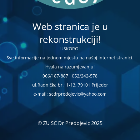
Web stranica je u
rekonstrukciji!
USKORO!
Sve informacije na jednom mjestu na našoj internet stranici.
Hvala na razumjevanju!
066/187-887 i 052/242-578
ul.Radnička br.11-13, 79101 Prijedor
e-mail: scdrpredojevic@yahoo.com
© ZU SC Dr Predojevic 2025