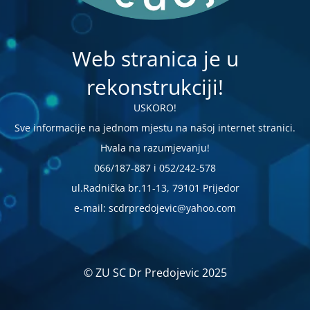
Web stranica je u
rekonstrukciji!
USKORO!
Sve informacije na jednom mjestu na našoj internet stranici.
Hvala na razumjevanju!
066/187-887 i 052/242-578
ul.Radnička br.11-13, 79101 Prijedor
e-mail: scdrpredojevic@yahoo.com
© ZU SC Dr Predojevic 2025