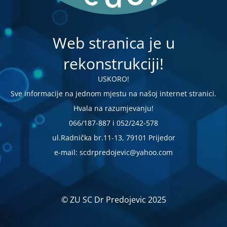
Web stranica je u
rekonstrukciji!
USKORO!
Sve informacije na jednom mjestu na našoj internet stranici.
Hvala na razumjevanju!
066/187-887 i 052/242-578
ul.Radnička br.11-13, 79101 Prijedor
e-mail: scdrpredojevic@yahoo.com
© ZU SC Dr Predojevic 2025